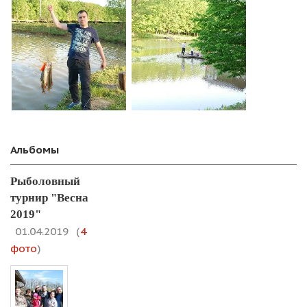
Альбомы
Рыболовный
турнир "Весна
2019"
01.04.2019
(
4
фото
)