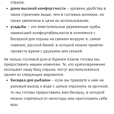
отдыха;
дома высокой комфортности
– уровень удобства в
таких строениях выше, чем в гостевых домиках, но
также увеличена и цена их использования;
усадьбы
– это вместительные деревянные срубы
наивысшей комфортабельности в комплексе с
беседкой для отдыха на свежем воздухе и, самое
главное, русской баней, в которой можно приятно
провести время с друзьями или семьей.
Не только гостевой дом в Горячем Ключе готовы мы
предоставить нашим клиентам. Те, кто кратковременно
посещают нашу базу отдыха, могут воспользоваться
одним из следующих вариантов:
беседка для рыбалки
– если вы приедете к нам на
разовый выход к воде с целью отдохнуть за удочкой,
то мы готовы предоставить вам беседку, в которой
можно спрятаться от непогоды или приготовить себе
еды.