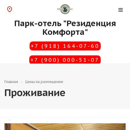
Парк-отель "Резиденция
Комфорта"
+7 (918) 164-07-60
+7 (900) 000-51-07
Главная
Цены на размещение
Проживание
TravelLine