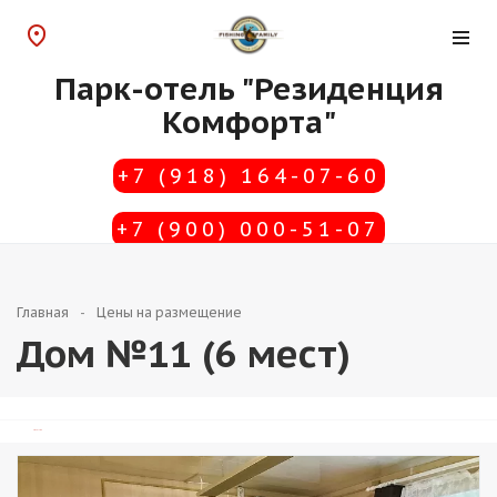
Парк-отель "Резиденция
Комфорта"
+7 (918) 164-07-60
+7 (900) 000-51-07
Главная
Цены на размещение
Дом №11 (6 мест)
TravelLine