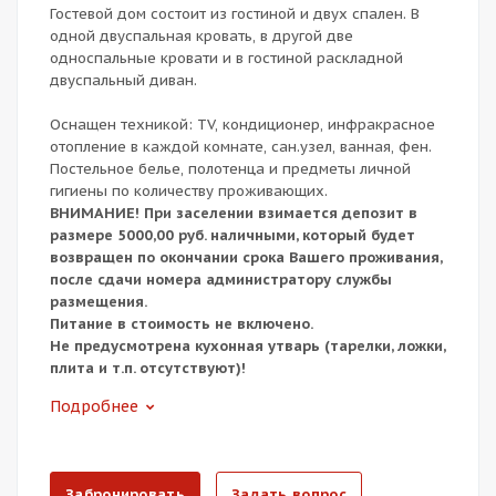
Гостевой дом состоит из гостиной и двух спален. В
одной двуспальная кровать, в другой две
односпальные кровати и в гостиной раскладной
двуспальный диван.
Оснащен техникой: TV, кондиционер, инфракрасное
отопление в каждой комнате, сан.узел, ванная, фен.
Постельное белье, полотенца и предметы личной
гигиены по количеству проживающих.
ВНИМАНИЕ! При заселении взимается депозит в
размере 5000,00 руб. наличными, который будет
возвращен по окончании срока Вашего проживания,
после сдачи номера администратору службы
размещения.
Питание в стоимость не включено.
Не предусмотрена кухонная утварь (тарелки, ложки,
плита и т.п. отсутствуют)!
Подробнее
Забронировать
Задать вопрос