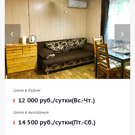
Previous
Next
Цена в будни
12 000
руб.
/сутки(Вс.-Чт.)
Цена в выходные
14 500
руб.
/сутки(Пт.-Сб.)