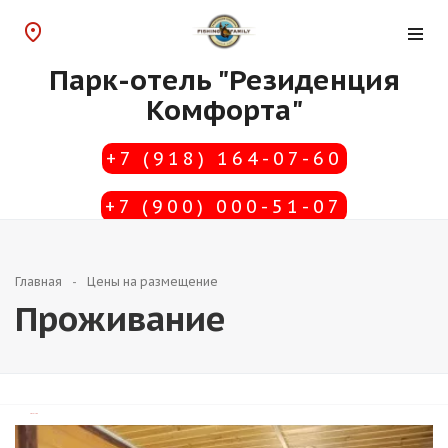
Парк-отель "Резиденция
Комфорта"
+7 (918) 164-07-60
+7 (900) 000-51-07
Главная
Цены на размещение
Проживание
TravelLine