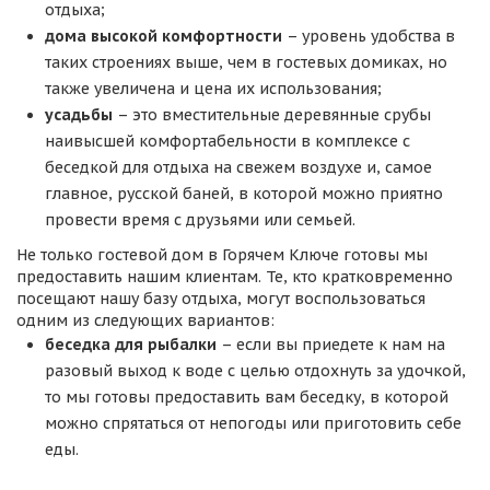
отдыха;
дома высокой комфортности
– уровень удобства в
таких строениях выше, чем в гостевых домиках, но
также увеличена и цена их использования;
усадьбы
– это вместительные деревянные срубы
наивысшей комфортабельности в комплексе с
беседкой для отдыха на свежем воздухе и, самое
главное, русской баней, в которой можно приятно
провести время с друзьями или семьей.
Не только гостевой дом в Горячем Ключе готовы мы
предоставить нашим клиентам. Те, кто кратковременно
посещают нашу базу отдыха, могут воспользоваться
одним из следующих вариантов:
беседка для рыбалки
– если вы приедете к нам на
разовый выход к воде с целью отдохнуть за удочкой,
то мы готовы предоставить вам беседку, в которой
можно спрятаться от непогоды или приготовить себе
еды.