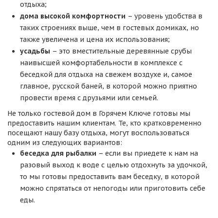
отдыха;
дома высокой комфортности
– уровень удобства в
таких строениях выше, чем в гостевых домиках, но
также увеличена и цена их использования;
усадьбы
– это вместительные деревянные срубы
наивысшей комфортабельности в комплексе с
беседкой для отдыха на свежем воздухе и, самое
главное, русской баней, в которой можно приятно
провести время с друзьями или семьей.
Не только гостевой дом в Горячем Ключе готовы мы
предоставить нашим клиентам. Те, кто кратковременно
посещают нашу базу отдыха, могут воспользоваться
одним из следующих вариантов:
беседка для рыбалки
– если вы приедете к нам на
разовый выход к воде с целью отдохнуть за удочкой,
то мы готовы предоставить вам беседку, в которой
можно спрятаться от непогоды или приготовить себе
еды.