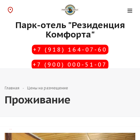
Парк-отель "Резиденция
Комфорта"
+7 (918) 164-07-60
+7 (900) 000-51-07
Главная
Цены на размещение
Проживание
TravelLine