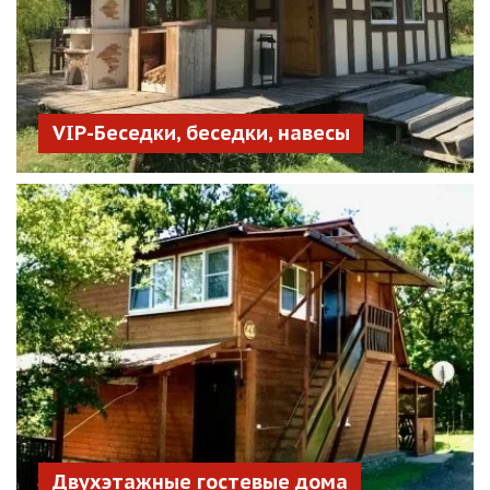
VIP-Беседки, беседки, навесы
Двухэтажные гостевые дома